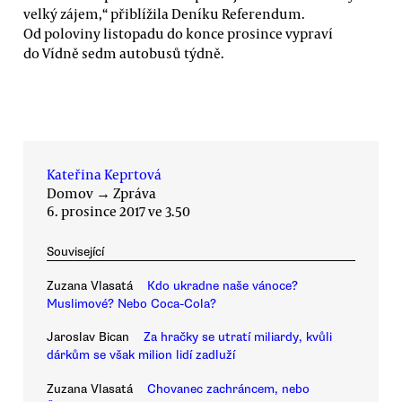
velký zájem,“ přiblížila Deníku Referendum.
Od poloviny listopadu do konce prosince vypraví
do Vídně sedm autobusů týdně.
Kateřina Keprtová
Domov
→
Zpráva
6. prosince 2017 ve 3.50
Související
Zuzana Vlasatá
Kdo ukradne naše vánoce?
Muslimové? Nebo Coca-Cola?
Jaroslav Bican
Za hračky se utratí miliardy, kvůli
dárkům se však milion lidí zadluží
Zuzana Vlasatá
Chovanec zachráncem, nebo