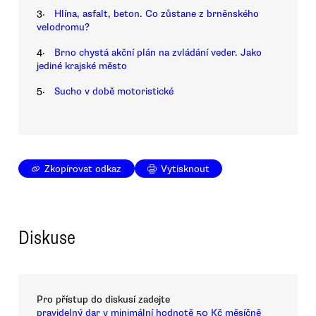
3.
Hlína, asfalt, beton. Co zůstane z brněnského
velodromu?
4.
Brno chystá akční plán na zvládání veder. Jako
jediné krajské město
5.
Sucho v době motoristické
Zkopírovat odkaz
Vytisknout
Diskuse
Pro přístup do diskusí zadejte
pravidelný dar v minimální hodnotě 50 Kč měsíčně