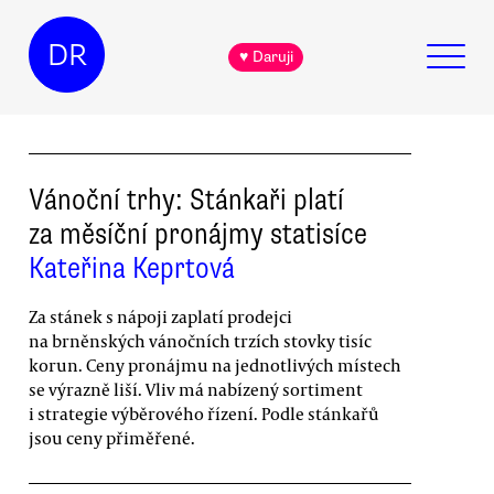
DR
♥ Daruji
Vánoční trhy: Stánkaři platí
za měsíční pronájmy statisíce
Kateřina Keprtová
Za stánek s nápoji zaplatí prodejci
na brněnských vánočních trzích stovky tisíc
korun. Ceny pronájmu na jednotlivých místech
se výrazně liší. Vliv má nabízený sortiment
i strategie výběrového řízení. Podle stánkařů
jsou ceny přiměřené.