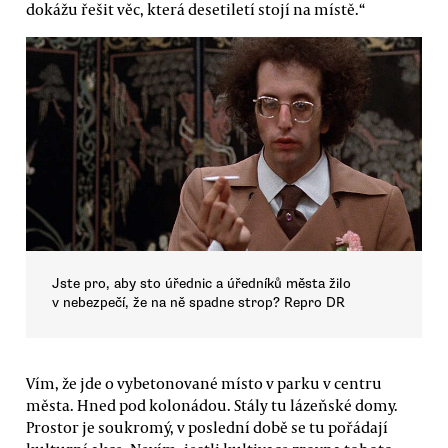
dokážu řešit věc, která desetiletí stojí na místě.“
Jste pro, aby sto úřednic a úředníků města žilo
v nebezpečí, že na ně spadne strop? Repro DR
Vím, že jde o vybetonované místo v parku v centru
města. Hned pod kolonádou. Stály tu lázeňské domy.
Prostor je soukromý, v poslední době se tu pořádají