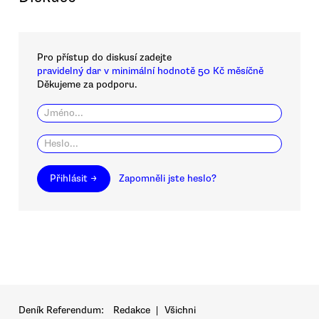
Pro přístup do diskusí zadejte
pravidelný dar v minimální hodnotě 50 Kč měsíčně
Děkujeme za podporu.
Přihlásit →
Zapomněli jste heslo?
Deník Referendum:
Redakce
|
Všichni