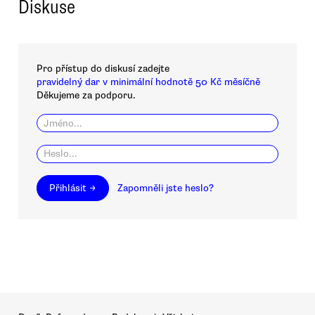
Diskuse
Pro přístup do diskusí zadejte
pravidelný dar v minimální hodnotě 50 Kč měsíčně
Děkujeme za podporu.
Přihlásit →
Zapomněli jste heslo?