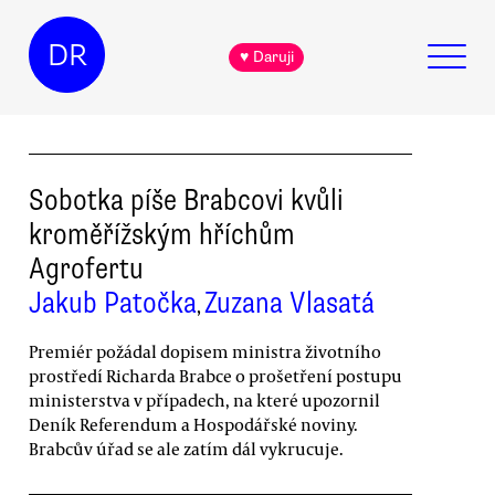
DR
♥ Daruji
Sobotka píše Brabcovi kvůli
kroměřížským hříchům
Agrofertu
Jakub Patočka
Zuzana Vlasatá
,
Premiér požádal dopisem ministra životního
prostředí Richarda Brabce o prošetření postupu
ministerstva v případech, na které upozornil
Deník Referendum a Hospodářské noviny.
Brabcův úřad se ale zatím dál vykrucuje.