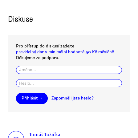
Diskuse
Pro přístup do diskusí zadejte
pravidelný dar v minimální hodnotě 50 Kč měsíčně
Děkujeme za podporu.
Přihlásit →
Zapomněli jste heslo?
Tomáš Tožička