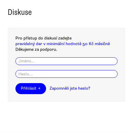
Diskuse
Pro přístup do diskusí zadejte
pravidelný dar v minimální hodnotě 50 Kč měsíčně
Děkujeme za podporu.
Přihlásit →
Zapomněli jste heslo?