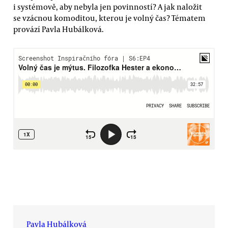
i systémově, aby nebyla jen povinností? A jak naložit
se vzácnou komoditou, kterou je volný čas? Tématem
provází Pavla Hubálková.
Pavla Hubálková