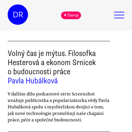
DR
♥ Daruji
Volný čas je mýtus. Filosofka
Hesterová a ekonom Srnicek
o budoucnosti práce
Pavla Hubálková
V dalším dílu podcastové série Screenshot
uvažuje publicistka a popularizátorka vědy Pavla
Hubálková spolu s myslitelskou dvojicí o tom,
jak nové technologie proměňují naše chápání
práce, péče a společné budoucnosti.