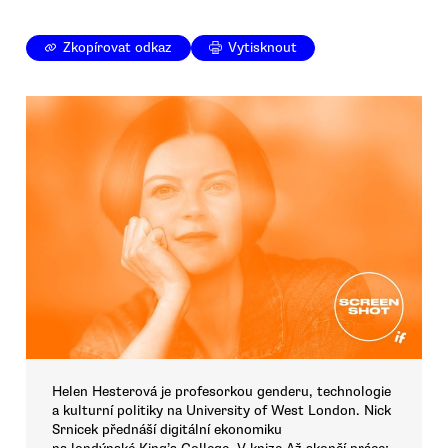
Zkopírovat odkaz
Vytisknout
Helen Hesterová je profesorkou genderu, technologie
a kulturní politiky na University of West London. Nick
Srnicek přednáší digitální ekonomiku