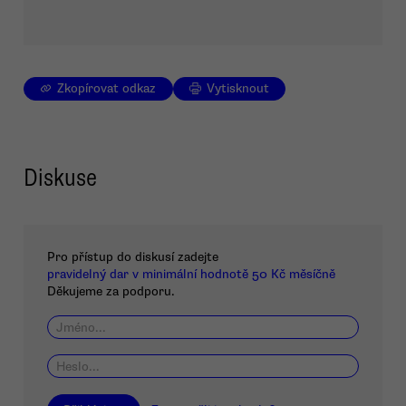
Zkopírovat odkaz
Vytisknout
Diskuse
Pro přístup do diskusí zadejte
pravidelný dar v minimální hodnotě 50 Kč měsíčně
Děkujeme za podporu.