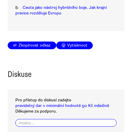
5.
Ceuta jako nástroj hybridního boje. Jak krajní
pravice rozděluje Evropu
Zkopírovat odkaz
Vytisknout
Diskuse
Pro přístup do diskusí zadejte
pravidelný dar v minimální hodnotě 50 Kč měsíčně
Děkujeme za podporu.