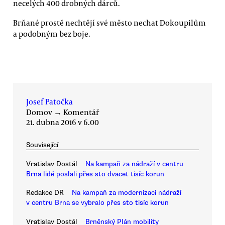
necelých 400 drobných dárců.
Brňané prostě nechtějí své město nechat Dokoupilům
a podobným bez boje.
Josef Patočka
Domov
→
Komentář
21. dubna 2016 v 6.00
Související
Vratislav Dostál
Na kampaň za nádraží v centru
Brna lidé poslali přes sto dvacet tisíc korun
Redakce DR
Na kampaň za modernizaci nádraží
v centru Brna se vybralo přes sto tisíc korun
Vratislav Dostál
Brněnský Plán mobility