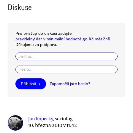
Diskuse
Pro přístup do diskusí zadejte
pravidelný dar v minimální hodnotě 50 Kč měsíčně
Děkujeme za podporu.
Přihlásit →
Zapomněli jste heslo?
Jan Kopecký
, sociolog
10. března 2010 v 11.42