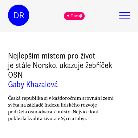
DR
♥ Daruji
Nejlepším místem pro život
je stále Norsko, ukazuje žebříček
OSN
Gaby Khazalová
Česká republika si v každoročním srovnání zemí
světa na základě Indexu lidského rozvoje
podržela osmadvacáté místo. Nejvíce loni
poklesla kvalita života v Sýrii a Libyi.