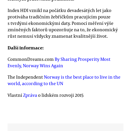
Index HDI vznikl na počátku devadesátých let jako
protiváha tradičním žebříčkům pracujícím pouze
s tvrdými ekonomickými daty. Pomocí měření výše
zmíněných faktorů upozorňuje na to, že ekonomický
růst nemusí vždycky znamenat kvalitnější život.
Další informace:
CommonDreams.com
By Sharing Prosperity Most
Evenly, Norway Wins Again
The Independent
Norway is the best place to live in the
world, according to the UN
Vlastní
Zpráva
o lidském rozvoji 2015