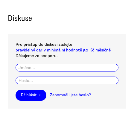
Diskuse
Pro přístup do diskusí zadejte
pravidelný dar v minimální hodnotě 50 Kč měsíčně
Děkujeme za podporu.
Přihlásit →
Zapomněli jste heslo?