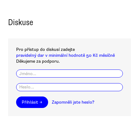
Diskuse
Pro přístup do diskusí zadejte
pravidelný dar v minimální hodnotě 50 Kč měsíčně
Děkujeme za podporu.
Přihlásit →
Zapomněli jste heslo?