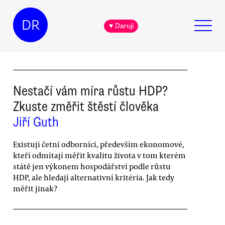
DR
♥ Daruji
Nestačí vám míra růstu HDP?
Zkuste změřit štěstí člověka
Jiří Guth
Existují četní odborníci, především ekonomové,
kteří odmítají měřit kvalitu života v tom kterém
státě jen výkonem hospodářství podle růstu
HDP, ale hledají alternativní kritéria. Jak tedy
měřit jinak?