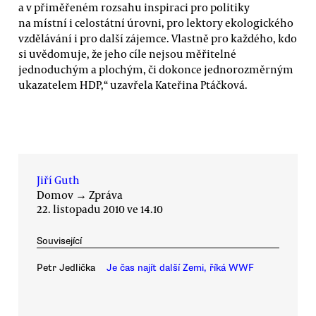
a v přiměřeném rozsahu inspiraci pro politiky
na místní i celostátní úrovni, pro lektory ekologického
vzdělávání i pro další zájemce. Vlastně pro každého, kdo
si uvědomuje, že jeho cíle nejsou měřitelné
jednoduchým a plochým, či dokonce jednorozměrným
ukazatelem HDP,“ uzavřela Kateřina Ptáčková.
Jiří Guth
Domov
→
Zpráva
22. listopadu 2010 ve 14.10
Související
Petr Jedlička
Je čas najít další Zemi, říká WWF