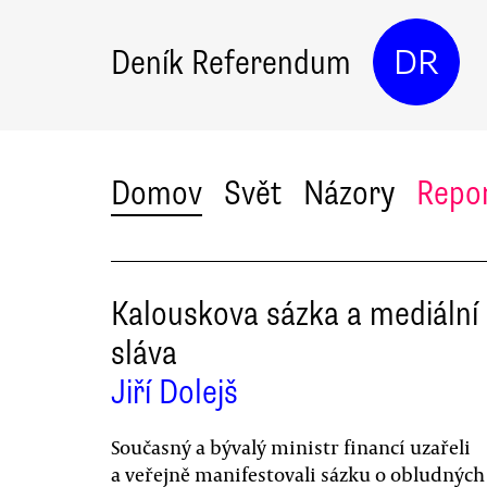
Deník Referendum
DR
Domov
Svět
Názory
Repo
Kalouskova sázka a mediální
sláva
Jiří Dolejš
Současný a bývalý ministr financí uzařeli
a veřejně manifestovali sázku o obludných