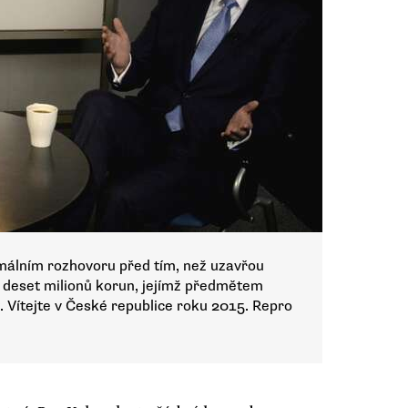
rmálním rozhovoru před tím, než uzavřou
 deset milionů korun, jejímž předmětem
. Vítejte v České republice roku 2015. Repro