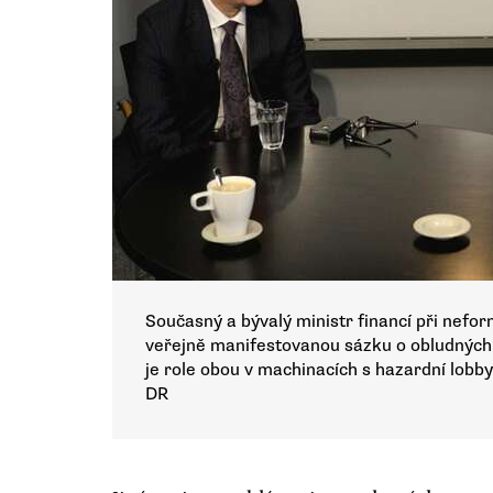
Současný a bývalý ministr financí při nefo
veřejně manifestovanou sázku o obludných
je role obou v machinacích s hazardní lobby
DR