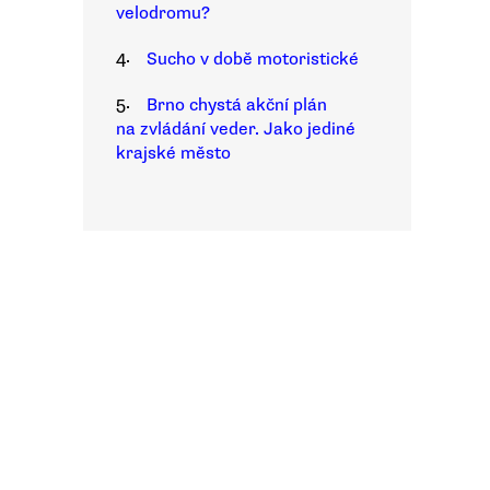
velodromu?
4.
Sucho v době motoristické
5.
Brno chystá akční plán
na zvládání veder. Jako jediné
krajské město