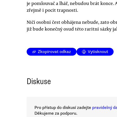
je pomlouvač a lhář, nebudou brát konce. 
zřejmě i pocit trapnosti.
Ničí osobní čest obhájena nebude, zato obr
již bude konečný osud této raritní sázky ja
Zkopírovat odkaz
Vytisknout
Diskuse
Pro přístup do diskusí zadejte
pravidelný d
Děkujeme za podporu.