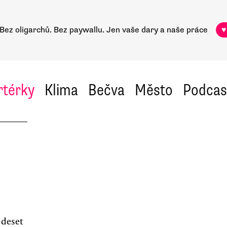
Bez oligarchů. Bez paywallu.
Jen vaše dary a naše práce
♥
rtérky
Klima
Bečva
Město
Podcas
 deset