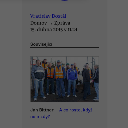
Vratislav Dostál
Domov
→
Zpráva
15. dubna 2015 v 11.24
Související
Jan Bittner
A co roste, když
ne mzdy?