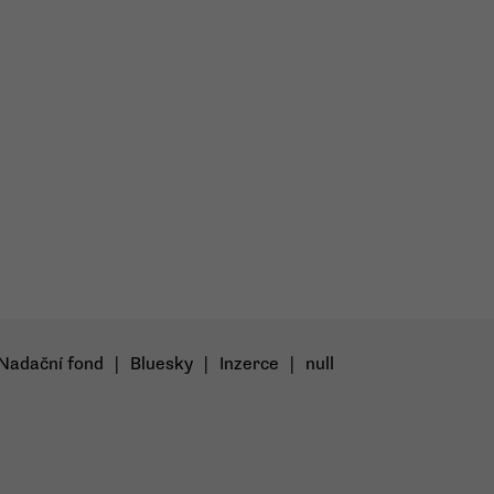
Nadační fond
|
Bluesky
|
Inzerce
|
null