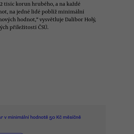
2 tisíc korun hrubého, a na každé
not, na jedné lidé poblíž minimální
ových hodnot,“ vysvětluje Dalibor Holý,
ých příležitostí ČSÚ.
ar v minimální hodnotě 50 Kč měsíčně