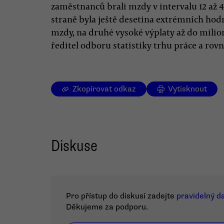
zaměstnanců brali mzdy v intervalu 12 až 4
straně byla ještě desetina extrémních hod
mzdy, na druhé vysoké výplaty až do milion
ředitel odboru statistiky trhu práce a rovn
Zkopírovat odkaz
Vytisknout
Diskuse
Pro přístup do diskusí zadejte
pravidelný d
Děkujeme za podporu.