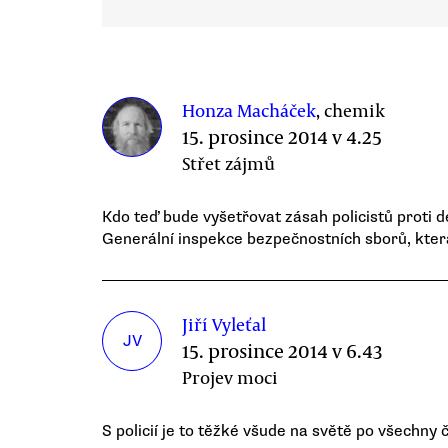
Honza Macháček
, chemik
15. prosince 2014 v 4.25
Střet zájmů
Kdo teď bude vyšetřovat zásah policistů proti 
Generální inspekce bezpečnostních sborů, kter
Jiří Vyleťal
JV
15. prosince 2014 v 6.43
Projev moci
S policií je to těžké všude na světě po všechny