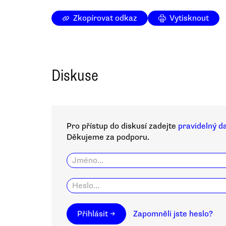
Zkopírovat odkaz
Vytisknout
Diskuse
Pro přístup do diskusí zadejte
pravidelný d
Děkujeme za podporu.
Přihlásit →
Zapomněli jste heslo?