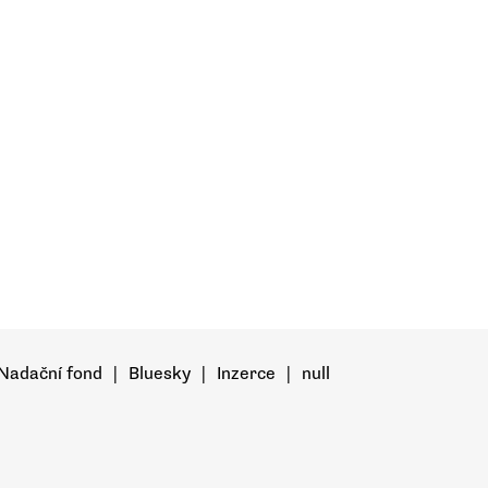
Nadační fond
|
Bluesky
|
Inzerce
|
null