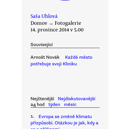
Saša Uhlová
Domov
→
Fotogalerie
14. prosince 2014 v 5.00
Související
Arnošt Novák
Každé město
potřebuje svoji Kliniku
Nejčtenější
Nejdiskutovanější
24 hod
týden
měsíc
1.
Evropa se změně klimatu
přizpůsobí. Otázkou je jak, kdy a