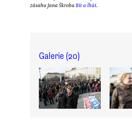
zásahu Jana Škroba
Bít a lhát
.
Galerie (
20
)