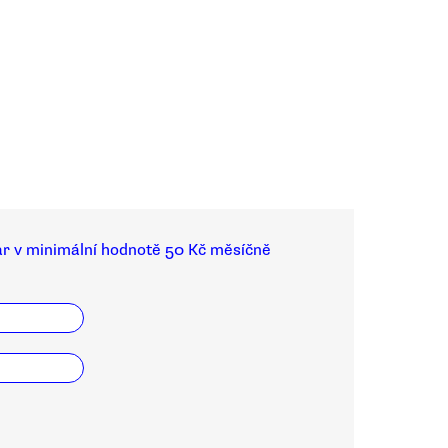
ar v minimální hodnotě 50 Kč měsíčně