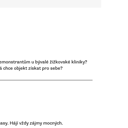
demonstrantům u bývalé žižkovské kliniky?
á chce objekt získat pro sebe?
 časy. Hájí vždy zájmy mocných.