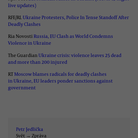
live updates)
RFE/RL
Ukraine Protesters, Police In Tense Standoff After
Deadly Clashes
Ria Novosti
Russia, EU Clash as World Condemns
Violence in Ukraine
The Guardian
Ukraine crisis: violence leaves 25 dead
and more than 200 injured
RT
Moscow blames radicals for deadly clashes
in Ukraine, EU leaders ponder sanctions against
government
Petr Jedlička
Svět
→
Zpráva