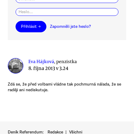
Přihlásit →
Zapomněli jste heslo?
Eva Hájková
, penzistka
8. října 2013 v 3.24
Zdá se, že před volbami vládne tak pochmurná nálada, že se
raději ani nediskutuje.
Deník Referendum:
Redakce
|
Všichni