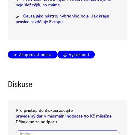
nejdůležitější, co máme
5.
Ceuta jako nástroj hybridního boje. Jak krajní
pravice rozděluje Evropu
Zkopírovat odkaz
Vytisknout
Diskuse
Pro přístup do diskusí zadejte
pravidelný dar v minimální hodnotě 50 Kč měsíčně
Děkujeme za podporu.