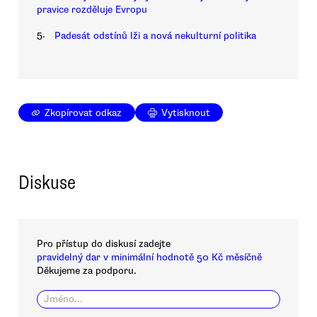
pravice rozděluje Evropu
5.
Padesát odstínů lži a nová nekulturní politika
Zkopírovat odkaz
Vytisknout
Diskuse
Pro přístup do diskusí zadejte
pravidelný dar v minimální hodnotě 50 Kč měsíčně
Děkujeme za podporu.