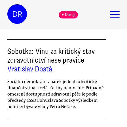
DR
♥ Daruji
Sobotka: Vinu za kritický stav
zdravotnictví nese pravice
Vratislav Dostál
Sociální demokraté v pátek jednali o kritické
finanční situaci celé třetiny nemocnic. Případné
omezení dostupnosti zdravotní péče je podle
předsedy ČSSD Bohuslava Sobotky výsledkem
politiky bývalé vlády Petra Nečase.