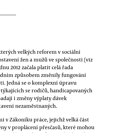
kterých velkých reforem v sociální
postavení žen a mužů ve společnosti (viz
dnu 2012 začala platit celá řada
zásadním způsobem změnily fungování
ti. Jedná se o komplexní úpravu
 týkajících se rodičů, handicapovaných
adají i změny výplaty dávek
stavení nezaměstnaných.
 v Zákoníku práce, jejichž velká část
ěny v proplácení přesčasů, které mohou