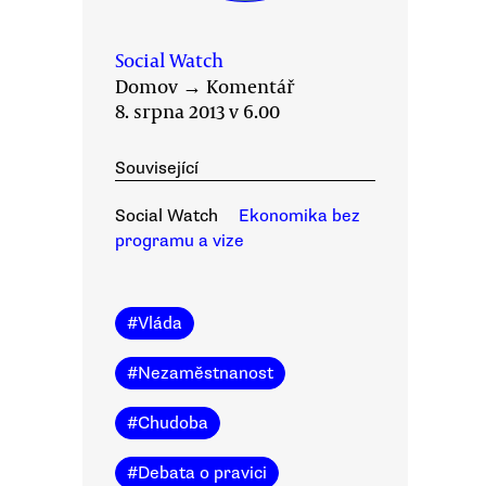
Social Watch
Domov
→
Komentář
8. srpna 2013 v 6.00
Související
Social Watch
Ekonomika bez
programu a vize
#
Vláda
#
Nezaměstnanost
#
Chudoba
#
Debata o pravici