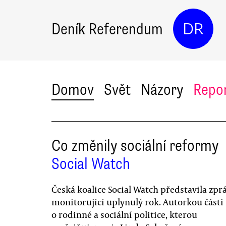
Deník Referendum
DR
Domov
Svět
Názory
Repo
Co změnily sociální reformy
Social Watch
Česká koalice Social Watch představila zpr
monitorující uplynulý rok. Autorkou části
o rodinné a sociální politice, kterou