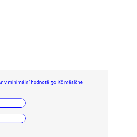
ar v minimální hodnotě 50 Kč měsíčně