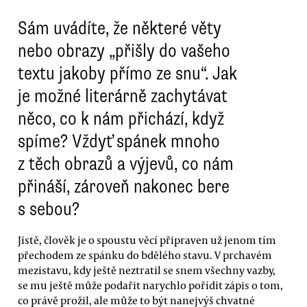
Sám uvádíte, že některé věty
nebo obrazy „přišly do vašeho
textu jakoby přímo ze snu“. Jak
je možné literárně zachytávat
něco, co k nám přichází, když
spíme? Vždyť spánek mnoho
z těch obrazů a výjevů, co nám
přináší, zároveň nakonec bere
s sebou?
Jistě, člověk je o spoustu věcí připraven už jenom tím
přechodem ze spánku do bdělého stavu. V prchavém
mezistavu, kdy ještě neztratil se snem všechny vazby,
se mu ještě může podařit narychlo pořídit zápis o tom,
co právě prožil, ale může to být nanejvýš chvatné