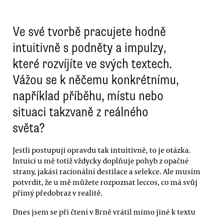
Ve své tvorbě pracujete hodně
intuitivně s podněty a impulzy,
které rozvíjíte ve svých textech.
Vážou se k něčemu konkrétnímu,
například příběhu, místu nebo
situaci takzvaně z reálného
světa?
Jestli postupuji opravdu tak intuitivně, to je otázka.
Intuici u mě totiž vždycky doplňuje pohyb z opačné
strany, jakási racionální destilace a selekce. Ale musím
potvrdit, že u mě můžete rozpoznat leccos, co má svůj
přímý předobraz v realitě.
Dnes jsem se při čtení v Brně vrátil mimo jiné k textu