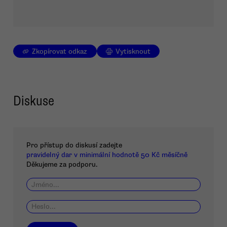
Zkopírovat odkaz
Vytisknout
Diskuse
Pro přístup do diskusí zadejte
pravidelný dar v minimální hodnotě 50 Kč měsíčně
Děkujeme za podporu.