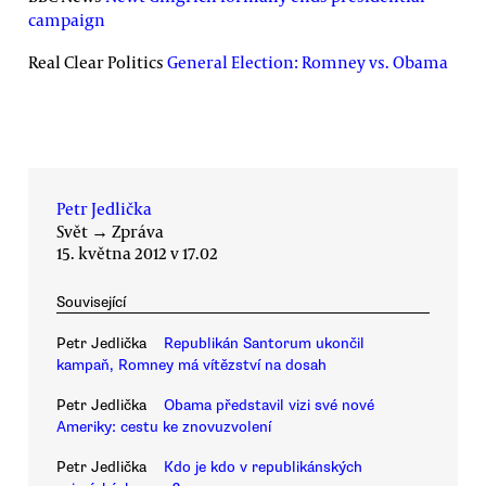
campaign
Real Clear Politics
General Election: Romney vs. Obama
Petr Jedlička
Svět
→
Zpráva
15. května 2012 v 17.02
Související
Petr Jedlička
Republikán Santorum ukončil
kampaň, Romney má vítězství na dosah
Petr Jedlička
Obama představil vizi své nové
Ameriky: cestu ke znovuzvolení
Petr Jedlička
Kdo je kdo v republikánských