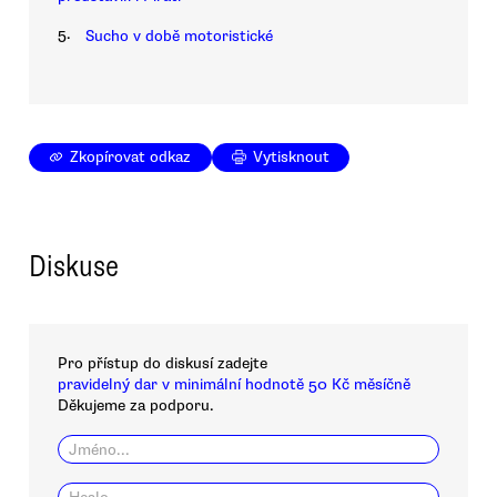
5.
Sucho v době motoristické
Zkopírovat odkaz
Vytisknout
Diskuse
Pro přístup do diskusí zadejte
pravidelný dar v minimální hodnotě 50 Kč měsíčně
Děkujeme za podporu.