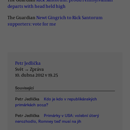
departs with head held high
The Guardian
Newt Gingrich to Rick Santorum
supporters: vote for me
Petr Jedlička
Svět
→
Zpráva
10. dubna 2012 v 19.25
Související
Petr Jedlička
Kdo je kdo v republikánských
primárkách 2012?
Petr Jedlička
Primárky v USA: volební úterý
nerozhodlo, Romney teď musí na jih