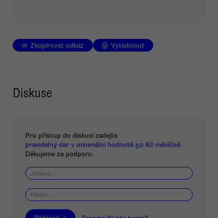
Zkopírovat odkaz
Vytisknout
Diskuse
Pro přístup do diskusí zadejte
pravidelný dar v minimální hodnotě 50 Kč měsíčně
Děkujeme za podporu.