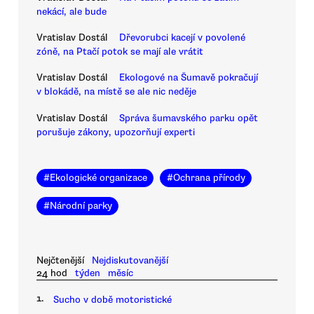
nekácí, ale bude
Vratislav Dostál
Dřevorubci kacejí v povolené
zóně, na Ptačí potok se mají ale vrátit
Vratislav Dostál
Ekologové na Šumavě pokračují
v blokádě, na místě se ale nic neděje
Vratislav Dostál
Správa šumavského parku opět
porušuje zákony, upozorňují experti
#
Ekologické organizace
#
Ochrana přírody
#
Národní parky
Nejčtenější
Nejdiskutovanější
24 hod
týden
měsíc
1.
Sucho v době motoristické