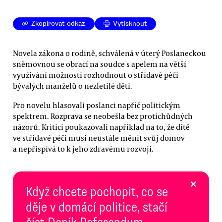
Zkopírovat odkaz
Vytisknout
Novela zákona o rodině, schválená v úterý Poslaneckou
sněmovnou se obrací na soudce s apelem na větší
využívání možnosti rozhodnout o střídavé péči
bývalých manželů o nezletilé děti.
Pro novelu hlasovali poslanci napříč politickým
spektrem. Rozprava se neobešla bez protichůdných
názorů. Kritici poukazovali například na to, že dítě
ve střídavé péči musí neustále měnit svůj domov
a nepřispívá to k jeho zdravému rozvoji.
×
Když chcete pochopit, co se
děje v domácí politice, stačí