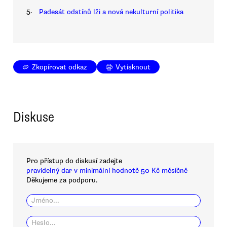
5.
Padesát odstínů lži a nová nekulturní politika
Zkopírovat odkaz
Vytisknout
Diskuse
Pro přístup do diskusí zadejte
pravidelný dar v minimální hodnotě 50 Kč měsíčně
Děkujeme za podporu.