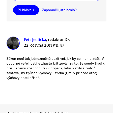
Přihlásit →
Zapomněli jste heslo?
Petr Jedlička
, redaktor DR
22. června 2011 v 11.47
Zákon není tak jednoznačně pozitivní, jak by se mohlo zdát. V
odborné veřejnosti je zhusta kritizován za to, že soudy tlačí k
příslušnému rozhodnutí i v případě, když každý z rodičů
zastává jiný způsob výchovy, i třeba (zjm. v případě otce)
výchovy dosti přísné.