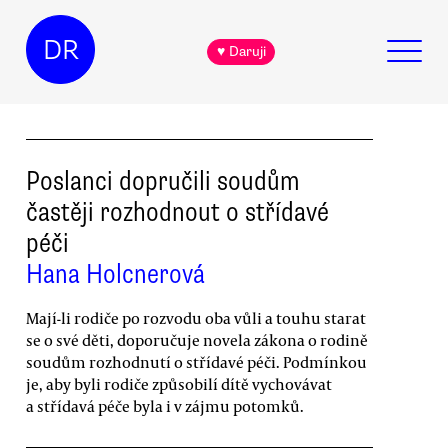
DR
♥ Daruji
Poslanci dopručili soudům
častěji rozhodnout o střídavé
péči
Hana Holcnerová
Mají-li rodiče po rozvodu oba vůli a touhu starat
se o své děti, doporučuje novela zákona o rodině
soudům rozhodnutí o střídavé péči. Podmínkou
je, aby byli rodiče způsobilí dítě vychovávat
a střídavá péče byla i v zájmu potomků.