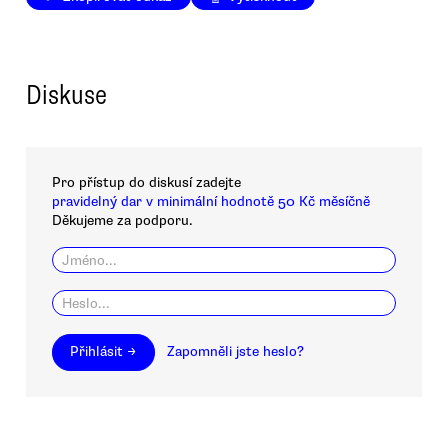
Diskuse
Pro přístup do diskusí zadejte
pravidelný dar v minimální hodnotě 50 Kč měsíčně
Děkujeme za podporu.
Přihlásit →
Zapomněli jste heslo?