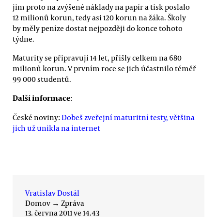
jim proto na zvýšené náklady na papír a tisk poslalo
12 milionů korun, tedy asi 120 korun na žáka. Školy
by měly peníze dostat nejpozději do konce tohoto
týdne.
Maturity se připravují 14 let, přišly celkem na 680
milionů korun. V prvním roce se jich účastnilo téměř
99 000 studentů.
Další informace
:
České noviny:
Dobeš zveřejní maturitní testy, většina
jich už unikla na internet
Vratislav Dostál
Domov
→
Zpráva
13. června 2011 ve 14.43