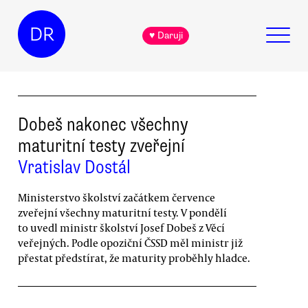
DR
♥ Daruji
Dobeš nakonec všechny
maturitní testy zveřejní
Vratislav Dostál
Ministerstvo školství začátkem července
zveřejní všechny maturitní testy. V pondělí
to uvedl ministr školství Josef Dobeš z Věcí
veřejných. Podle opoziční ČSSD měl ministr již
přestat předstírat, že maturity proběhly hladce.