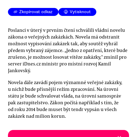
Zkopírovat odkaz
Vytisknout
Poslanci v úterý v prvním čtení schválili vládní novelu
zákona o veřejných zakázkách. Novela má odstranit
možnost vypisování zakázek tak, aby soutěž vyhrál
předem vybraný zájemce. „Jedno z opatření, které bude
zrušeno, je možnost losovat vítěze zakázky," zmínil pro
server iDnes.cz ministr pro místní rozvoj Kamil
Jankovský.
Novela dále zavádí pojem významné veřejné zakázky,
u nichž bude přísnější režim zpracování. Na úrovni
státu je bude schvalovat vláda, na úrovni samospráv
pak zastupitelstvo. Zákon počítá například s tím, že
od roku 2014 bude muset být tendr vypsán u všech
zakázek nad milion korun.