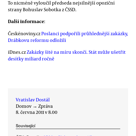
To nicméně vyloučil předseda nejsilnější opoziční
strany Bohuslav Sobotka z ČSSD.
Další informace
:
Českénoviny.cz
Poslanci podpořili průhlednější zakázky,
Drábkovu reformu odložili
iDnes.cz
Zakázky šité na míru skončí. Stát může ušetřit
desítky miliard ročně
Vratislav Dostál
Domov
→
Zpráva
8. června 2011 v 8.00
Související