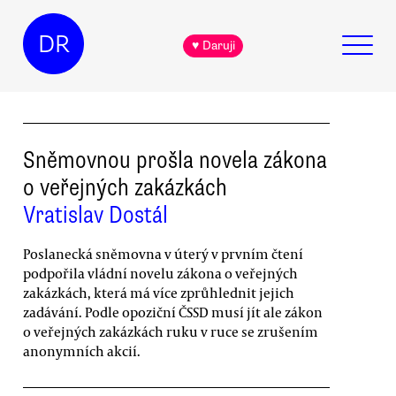
DR
♥ Daruji
Sněmovnou prošla novela zákona
o veřejných zakázkách
Vratislav Dostál
Poslanecká sněmovna v úterý v prvním čtení
podpořila vládní novelu zákona o veřejných
zakázkách, která má více zprůhlednit jejich
zadávání. Podle opoziční ČSSD musí jít ale zákon
o veřejných zakázkách ruku v ruce se zrušením
anonymních akcií.