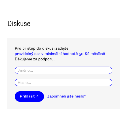
Diskuse
Pro přístup do diskusí zadejte
pravidelný dar v minimální hodnotě 50 Kč měsíčně
Děkujeme za podporu.
Přihlásit →
Zapomněli jste heslo?