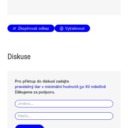
Zkopírovat odkaz
Vytisknout
Diskuse
Pro přístup do diskusí zadejte
pravidelný dar v minimální hodnotě 50 Kč měsíčně
Děkujeme za podporu.