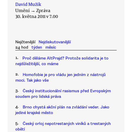
David Mužík
Umění
→
Zpráva
30. května 2011 v 7.00
Nejčtenější
Nejdiskutovanější
24 hod
týden
měsíc
1.
Proč děláme AltPrajd? Protože solidarita je to
nejdůležitější, co máme
2.
Homofobie je pro vládu jen jedním z nástrojů
moci. Tak jako vše
3.
Český institucionální rasismus před Evropským
soudem pro lidská práva
4.
Brno chystá akční plán na zvládání veder. Jako
jediné krajské město
5.
Český orloj nepotrestaných viníků a trestaných
obětí