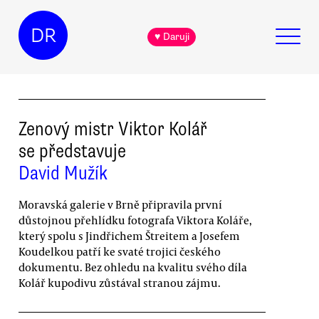
DR
♥ Daruji
Zenový mistr Viktor Kolář
se představuje
David Mužík
Moravská galerie v Brně připravila první
důstojnou přehlídku fotografa Viktora Koláře,
který spolu s Jindřichem Štreitem a Josefem
Koudelkou patří ke svaté trojici českého
dokumentu. Bez ohledu na kvalitu svého díla
Kolář kupodivu zůstával stranou zájmu.