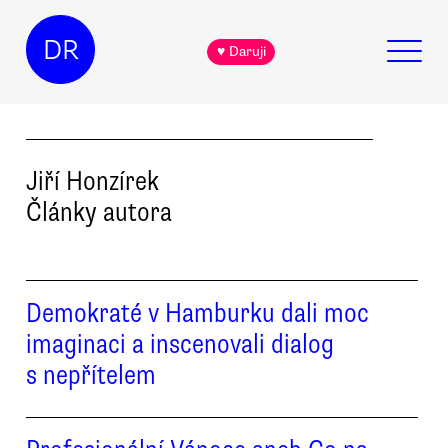
DR
♥ Daruji
Jiří
Honzírek
Články autora
Demokraté v Hamburku dali moc
imaginaci a inscenovali dialog
s nepřítelem