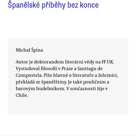
Španělské příběhy bez konce
Michal Špína
Autor je doktorandem literární vědy na FF UK.
Vystudoval filosofii v Praze a Santiagu de
Compostela. Píše hlavně o literatuře a železnici,
překládá ze španělštiny. Je také pouličním a
barovým hudebníkem. V současnosti žije v
Chile.