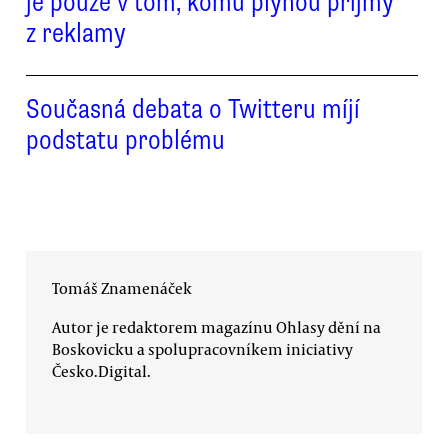
je pouze v tom, komu plynou příjmy
z reklamy
Současná debata o Twitteru míjí
podstatu problému
Tomáš Znamenáček
Autor je redaktorem magazínu Ohlasy dění na
Boskovicku a spolupracovníkem iniciativy
Česko.Digital.