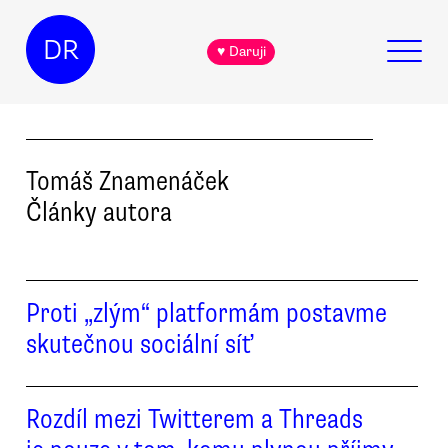
DR
♥ Daruji
Tomáš
Znamenáček
Články autora
Proti „zlým“ platformám postavme
skutečnou sociální síť
Rozdíl mezi Twitterem a Threads