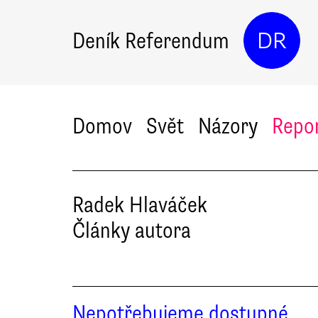
Deník Referendum
DR
Domov
Svět
Názory
Repo
Radek
Hlaváček
Články autora
Nepotřebujeme dostupné