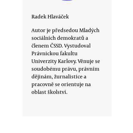
Radek Hlaváček
Autor je předsedou Mladých
sociálních demokratů a
členem ČSSD. Vystudoval
Právnickou fakultu
Univerzity Karlovy. Věnuje se
soudobému právu, právním
dějinám, žurnalistice a
pracovně se orientuje na
oblast školství.