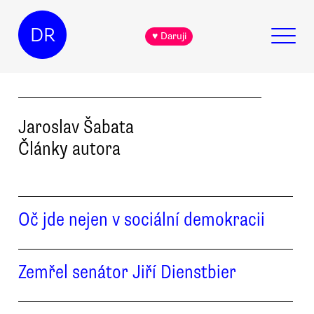
DR
♥ Daruji
Jaroslav
Šabata
Články autora
Oč jde nejen v sociální demokracii
Zemřel senátor Jiří Dienstbier