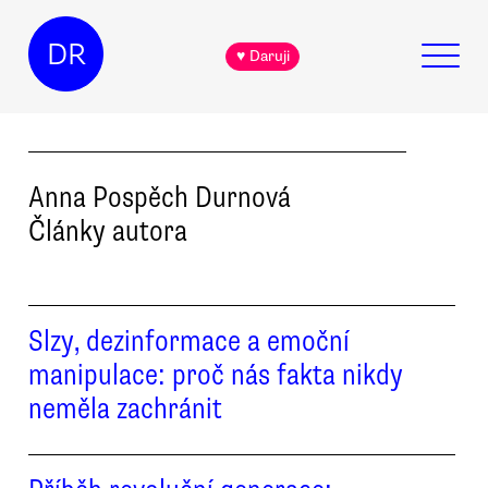
DR
♥ Daruji
Anna
Pospěch Durnová
Články autora
Slzy, dezinformace a emoční
manipulace: proč nás fakta nikdy
neměla zachránit