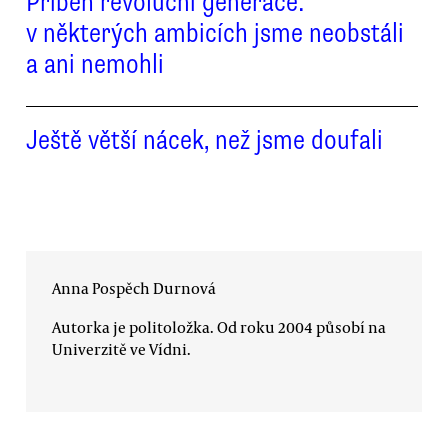
Příběh revoluční generace:
v některých ambicích jsme neobstáli
a ani nemohli
Ještě větší nácek, než jsme doufali
Anna Pospěch Durnová
Autorka je politoložka. Od roku 2004 působí na
Univerzitě ve Vídni.