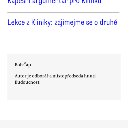
Kapesní argumentář pro Kliniku
Lekce z Kliniky: zajímejme se o druhé
Bob Čáp
Autor je odborář a místopředseda hnutí
Budoucnost.