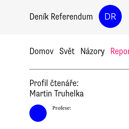
Deník Referendum
DR
Domov
Svět
Názory
Repo
Profil čtenáře:
Martin
Truhelka
Profese: