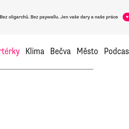
Bez oligarchů. Bez paywallu.
Jen vaše dary a naše práce
♥
rtérky
Klima
Bečva
Město
Podcas