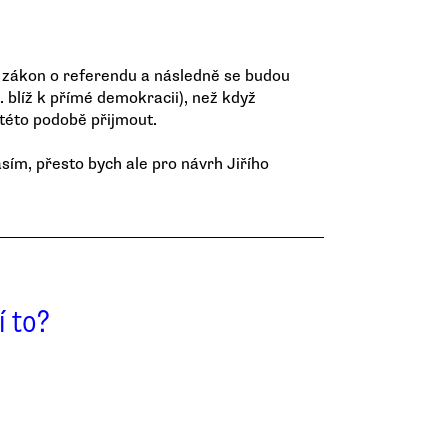
 zákon o referendu a následně se budou
 blíž k přímé demokracii), než když
 této podobě přijmout.
ím, přesto bych ale pro návrh Jiřího
í to?