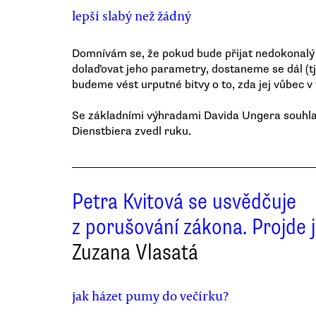
lepší slabý než žádný
Domnívám se, že pokud bude přijat nedokonalý
dolaďovat jeho parametry, dostaneme se dál (tj.
budeme vést urputné bitvy o to, zda jej vůbec v
Se základními výhradami Davida Ungera souhlas
Dienstbiera zvedl ruku.
Petra Kvitová se usvědčuje
z porušování zákona. Projde j
Zuzana Vlasatá
jak házet pumy do večírku?