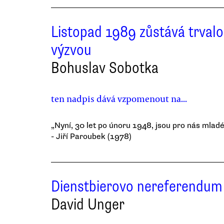
Listopad 1989 zůstává trval
výzvou
Bohuslav Sobotka
ten nadpis dává vzpomenout na...
„Nyní, 30 let po únoru 1948, jsou pro nás mladé
- Jiří Paroubek (1978)
Dienstbierovo nereferendum
David Unger