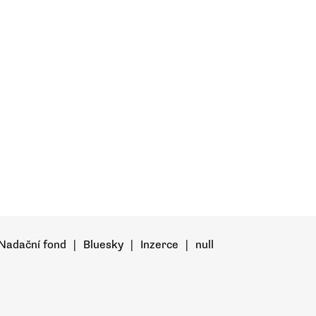
Nadační fond
|
Bluesky
|
Inzerce
|
null