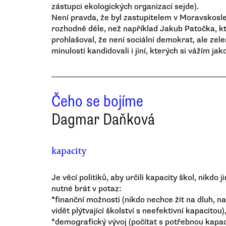
zástupci ekologických organizací sejde).
Není pravda, že byl zastupitelem v Moravskosl
rozhodně déle, než například Jakub Patočka, k
prohlašoval, že není sociální demokrat, ale ze
minulosti kandidovali i jiní, kterých si vážím 
Čeho se bojíme
Dagmar Daňková
kapacity
Je věcí politiků, aby určili kapacity škol, nikdo
nutné brát v potaz:
*finanční možnosti (nikdo nechce žít na dluh, na 
vidět plýtvající školství s neefektivní kapacitou)
*demografický vývoj (počítat s potřebnou kapac