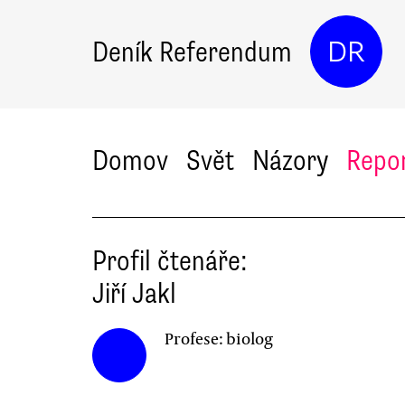
Deník Referendum
DR
Domov
Svět
Názory
Repo
Profil čtenáře:
Jiří
Jakl
Profese:
biolog