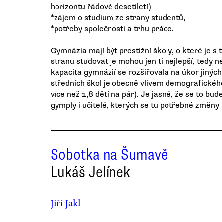
horizontu řádově desetiletí)
*zájem o studium ze strany studentů,
*potřeby společnosti a trhu práce.
Gymnázia mají být prestižní školy, o které je s 
stranu studovat je mohou jen ti nejlepší, tedy 
kapacita gymnázií se rozšiřovala na úkor jiných
středních škol je obecně vlivem demografického
více než 1,8 dětí na pár). Je jasné, že se to bud
gymply i učitelé, kterých se tu potřebné změny
Sobotka na Šumavě
Lukáš Jelínek
Jiří Jakl