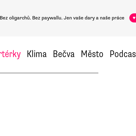
Bez oligarchů. Bez paywallu.
Jen vaše dary a naše práce
♥
rtérky
Klima
Bečva
Město
Podcas