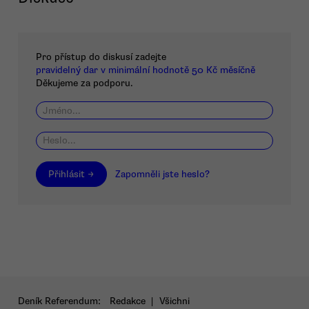
Pro přístup do diskusí zadejte
pravidelný dar v minimální hodnotě 50 Kč měsíčně
Děkujeme za podporu.
Přihlásit →
Zapomněli jste heslo?
Deník Referendum:
Redakce
|
Všichni