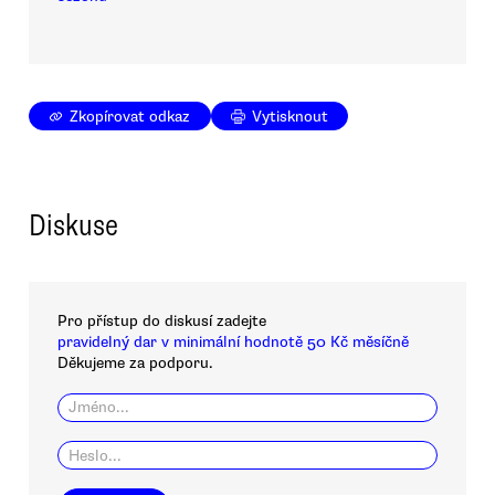
Zkopírovat odkaz
Vytisknout
Diskuse
Pro přístup do diskusí zadejte
pravidelný dar v minimální hodnotě 50 Kč měsíčně
Děkujeme za podporu.