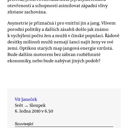
otevřeností a schopností asimilovat západní vlivy
zůstane zachována.
Asymetrie je příznačná i pro vnitřní jin a jang. Vlivem
porodní politiky a dalších zásahů došlo jak známo
k vychýlení počtu žen a mužů v čínské populaci. Řádově
desítky milionů mužů nemají šanci najít ženy ve své
zemi. Optikou starých map jangová energie vzrůstá.
Bude dalším motorem bez zábran rozběhnuté
ekonomiky, nebo bude nabývat jiných podob?
Vít Janeček
Svět
→
Sloupek
6. ledna 2010 v 6.50
Související