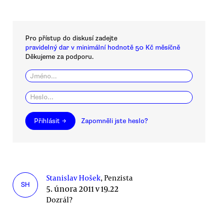
Pro přístup do diskusí zadejte
pravidelný dar v minimální hodnotě 50 Kč měsíčně
Děkujeme za podporu.
Přihlásit →
Zapomněli jste heslo?
Stanislav Hošek
, Penzista
SH
5. února 2011 v 19.22
Dozrál?