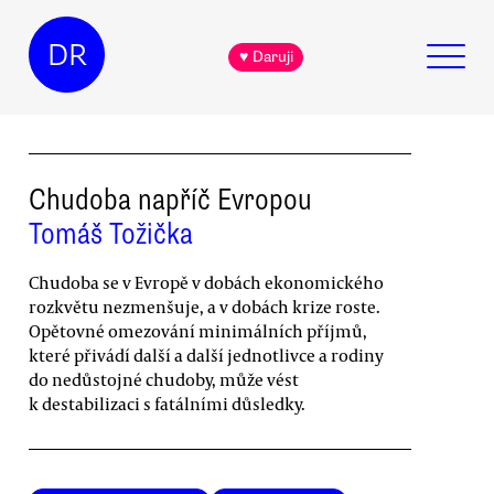
DR
♥ Daruji
Chudoba napříč Evropou
Tomáš Tožička
Chudoba se v Evropě v dobách ekonomického
rozkvětu nezmenšuje, a v dobách krize roste.
Opětovné omezování minimálních příjmů,
které přivádí další a další jednotlivce a rodiny
do nedůstojné chudoby, může vést
k destabilizaci s fatálními důsledky.