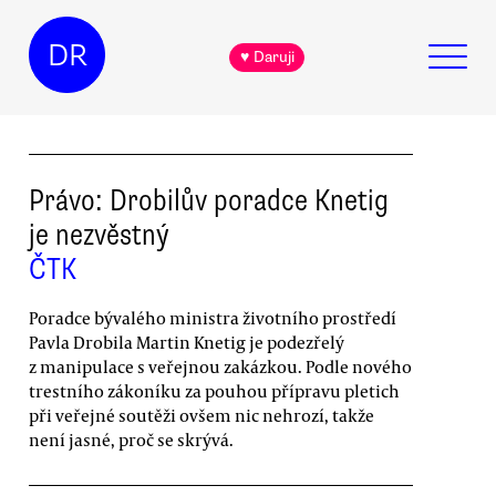
DR
♥ Daruji
Právo: Drobilův poradce Knetig
je nezvěstný
ČTK
Poradce bývalého ministra životního prostředí
Pavla Drobila Martin Knetig je podezřelý
z manipulace s veřejnou zakázkou. Podle nového
trestního zákoníku za pouhou přípravu pletich
při veřejné soutěži ovšem nic nehrozí, takže
není jasné, proč se skrývá.