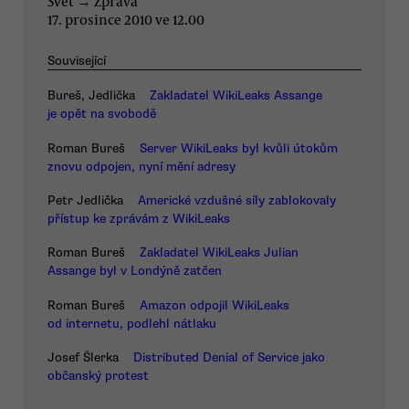
Svět
→
Zpráva
17. prosince 2010 ve 12.00
Související
Bureš, Jedlička
Zakladatel WikiLeaks Assange
je opět na svobodě
Roman Bureš
Server WikiLeaks byl kvůli útokům
znovu odpojen, nyní mění adresy
Petr Jedlička
Americké vzdušné síly zablokovaly
přístup ke zprávám z WikiLeaks
Roman Bureš
Zakladatel WikiLeaks Julian
Assange byl v Londýně zatčen
Roman Bureš
Amazon odpojil WikiLeaks
od internetu, podlehl nátlaku
Josef Šlerka
Distributed Denial of Service jako
občanský protest