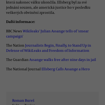
která nakonec válku ukončila. Ellsberg byl za své
jednání souzen, ale americká justice ho v posledku
veškerých obvinění zprostila.
Další informace:
BBC News
Wikileaks' Julian Assange tells of 'smear
campaign'
The Nation
Journalists Begin, Finally, to Stand Up in
Defense of WikiLeaks and Freedom of Information
The Guardian
Assange walks free after nine days in jail
The National Journal
Ellsberg Calls Assange a Hero
Roman Bureš