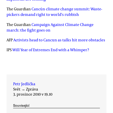
The Guardian
Cancún climate change summit: Waste-
pickers demand right to world's rubbish
The Guardian
Campaign Against Climate Change
march: the fight goes on
AFP
Activists head to Cancun as talks hit more obstacles
IPS
Will Year of Extremes End with a Whimper?
Petr Jedlička
Svět
→
Zpráva
3. prosince 2010 v 19.10
Související