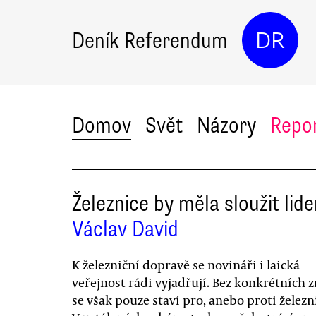
Deník Referendum
DR
Domov
Svět
Názory
Repo
Železnice by měla sloužit lid
Václav David
K železniční dopravě se novináři i laická
veřejnost rádi vyjadřují. Bez konkrétních z
se však pouze staví pro, anebo proti železni