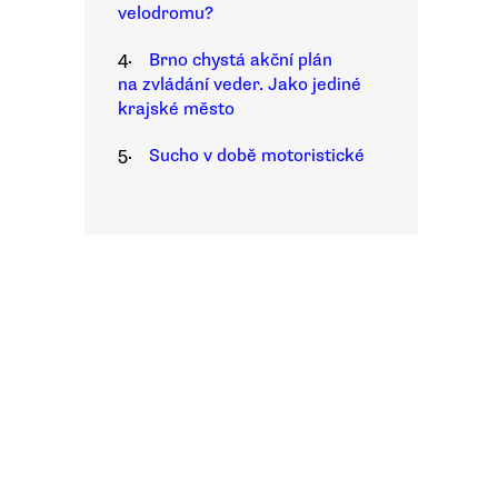
velodromu?
4.
Brno chystá akční plán
na zvládání veder. Jako jediné
krajské město
5.
Sucho v době motoristické