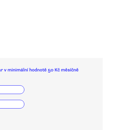
ar v minimální hodnotě 50 Kč měsíčně