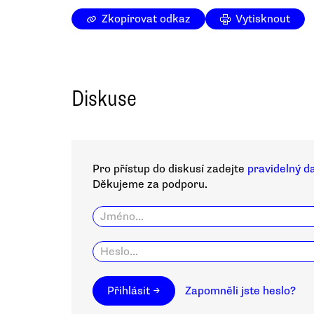
Zkopírovat odkaz
Vytisknout
Diskuse
Pro přístup do diskusí zadejte
pravidelný d
Děkujeme za podporu.
Přihlásit →
Zapomněli jste heslo?