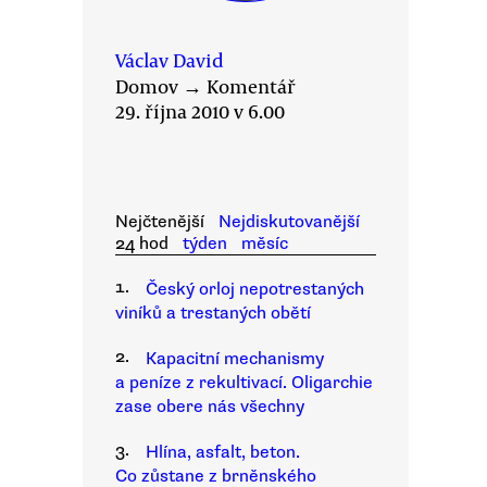
Václav David
Domov
→
Komentář
29. října 2010 v 6.00
Nejčtenější
Nejdiskutovanější
24 hod
týden
měsíc
1.
Český orloj nepotrestaných
viníků a trestaných obětí
2.
Kapacitní mechanismy
a peníze z rekultivací. Oligarchie
zase obere nás všechny
3.
Hlína, asfalt, beton.
Co zůstane z brněnského