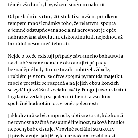
téměř všichni byli vyváženi směrem nahoru.
Od poslední čtvrtiny 20. století se ovšem prudkým
tempem množí známky toho, že relativní, spojitá
a jemně odstupňovaná sociální nerovnost je opět
nahrazována absolutní, diskontinuitní, nejednou až
brutální nesouměřitelností.
Nejde o to, že existují případy závratného bohatství a
na druhé straně neméně ohromující případy
beznadějné bídy. To existovalo bohužel vždycky.
Problém je v tom, že dříve spojitá pyramida majetku,
moci a prestiže se rozpadá a na jejích obou koncích
se vydělují zvláštní sociální světy. Fungují svou vlastní
logikou a vzdalují se jeden druhému a všechny
společně hodnotám otevřené společnosti.
Jakkoliv může být empiricky obtížné určit, kde končí
nerovnost a začíná nesouměřitelnost, taková hranice
nepochybně existuje. V rovině sociální struktury
ji představuje, jak již bylo naznačeno, rozdíl mezi