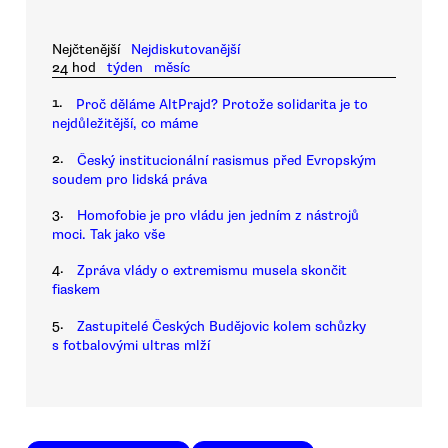
Nejčtenější
Nejdiskutovanější
24 hod
týden
měsíc
1.
Proč děláme AltPrajd? Protože solidarita je to
nejdůležitější, co máme
2.
Český institucionální rasismus před Evropským
soudem pro lidská práva
3.
Homofobie je pro vládu jen jedním z nástrojů
moci. Tak jako vše
4.
Zpráva vlády o extremismu musela skončit
fiaskem
5.
Zastupitelé Českých Budějovic kolem schůzky
s fotbalovými ultras mlží