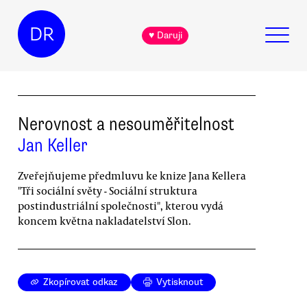
DR
♥ Daruji
Nerovnost a nesouměřitelnost
Jan Keller
Zveřejňujeme předmluvu ke knize Jana Kellera
"Tři sociální světy - Sociální struktura
postindustriální společnosti", kterou vydá
koncem května nakladatelství Slon.
Zkopírovat odkaz
Vytisknout