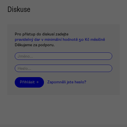
Diskuse
Pro přístup do diskusí zadejte
pravidelný dar v minimální hodnotě 50 Kč měsíčně
Děkujeme za podporu.
Přihlásit →
Zapomněli jste heslo?