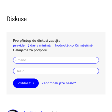
Diskuse
Pro přístup do diskusí zadejte
pravidelný dar v minimální hodnotě 50 Kč měsíčně
Děkujeme za podporu.
Přihlásit →
Zapomněli jste heslo?