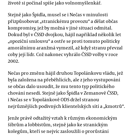
životě si počínal spíše jako volnomyšlenkář.
Stejně jako Špidla, musel se i Nečas v minulosti
přizpůsobovat „stranickému provozu“ a dělat občas
kompromisy, jež by možná v jiné situaci odmítal.
Dokud byl v ČSSD dvojkou, hájil například několik let
„opoziční smlouvu“ a ostře se proti tomuto politicky
amorálnímu aranžmá vymezil, až když stranu převzal
coby její lídr. Což nakonec vyhrálo ČSSD volby v roce
2002.
Nečas pro změnu hájil druhou Topolánkovu vládu, jež
byla založena na přeběhlících, ale z jeho vystupování
se občas dalo usoudit, že mu tento typ politického
chování nesedí. Stejně jako Špidla v Zemanově ČSSD,
i Nečas se v Topolánkově ODS držel stranou
nejrůznějších podivných klientelských sítí a „kmotrů“.
Jenže právě odtažitý vztah k různým ekonomickým
šíbrům a lobbistům, stejně jako ke stranickým
kolegům, kteří se nejvíc zasloužili o prorůstání