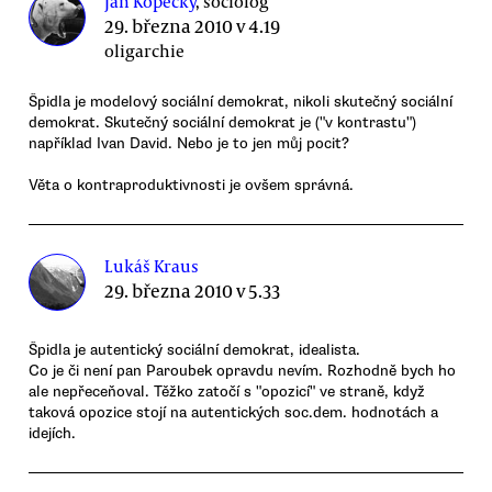
Jan Kopecký
, sociolog
29. března 2010 v 4.19
oligarchie
Špidla je modelový sociální demokrat, nikoli skutečný sociální
demokrat. Skutečný sociální demokrat je ("v kontrastu")
například Ivan David. Nebo je to jen můj pocit?
Věta o kontraproduktivnosti je ovšem správná.
Lukáš Kraus
29. března 2010 v 5.33
Špidla je autentický sociální demokrat, idealista.
Co je či není pan Paroubek opravdu nevím. Rozhodně bych ho
ale nepřeceňoval. Těžko zatočí s "opozicí" ve straně, když
taková opozice stojí na autentických soc.dem. hodnotách a
idejích.