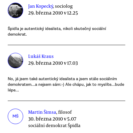
Jan Kopecký
, sociolog
29. března 2010 v 12.25
Špidla je autentický idealista, nikoli skutečný sociální
demokrat.
Lukáš Kraus
29. března 2010 v 17.03
No, já jsem také autentický idealista a jsem stále sociálním
demokratem...a nejsem sám:-) Ale chápu, jak to myslíte...bude
lépe...
Martin Šimsa
, filosof
MŠ
30. března 2010 v 5.07
sociální demokrat Špidla