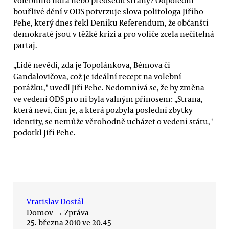
bouřlivé dění v ODS potvrzuje slova politologa Jiřího
Pehe, který dnes řekl Deníku Referendum, že občanští
demokraté jsou v těžké krizi a pro voliče zcela nečitelná
partaj.
„Lidé nevědí, zda je Topolánkova, Bémova či
Gandalovičova, což je ideální recept na volební
porážku," uvedl Jiří Pehe. Nedomnívá se, že by změna
ve vedení ODS pro ni byla valným přínosem: „Strana,
která neví, čím je, a která pozbyla poslední zbytky
identity, se nemůže věrohodně ucházet o vedení státu,"
podotkl Jiří Pehe.
Vratislav Dostál
Domov
→
Zpráva
25. března 2010 ve 20.45