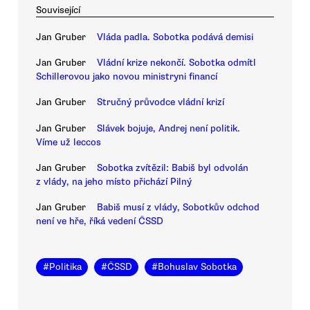
Související
Jan Gruber
Vláda padla. Sobotka podává demisi
Jan Gruber
Vládní krize nekončí. Sobotka odmítl
Schillerovou jako novou ministryni financí
Jan Gruber
Stručný průvodce vládní krizí
Jan Gruber
Slávek bojuje, Andrej není politik.
Víme už leccos
Jan Gruber
Sobotka zvítězil: Babiš byl odvolán
z vlády, na jeho místo přichází Pilný
Jan Gruber
Babiš musí z vlády, Sobotkův odchod
není ve hře, říká vedení ČSSD
#
Politika
#
ČSSD
#
Bohuslav Sobotka