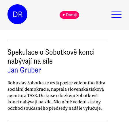
DR
♥ Daruji
Spekulace o Sobotkově konci
nabývají na síle
Jan Gruber
Bohuslav Sobotka se vzdá pozice volebního lídra
sociální demokracie, napsala slovenská tisková
agentura TASR. Diskuse o brzkém Sobotkově
konci nabývají na síle. Nicméně vedení strany
odchod současného předsedy nadále vylučuje.