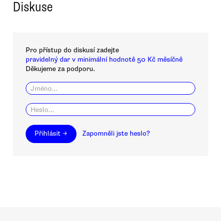
Diskuse
Pro přístup do diskusí zadejte
pravidelný dar v minimální hodnotě 50 Kč měsíčně
Děkujeme za podporu.
Přihlásit →
Zapomněli jste heslo?