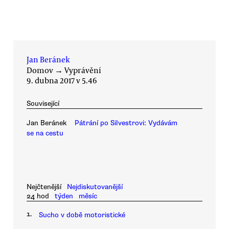
Jan Beránek
Domov
→
Vyprávění
9. dubna 2017 v 5.46
Související
Jan Beránek
Pátrání po Silvestrovi: Vydávám
se na cestu
Nejčtenější
Nejdiskutovanější
24 hod
týden
měsíc
1.
Sucho v době motoristické