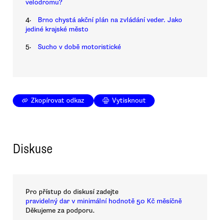
velodromu?
4.
Brno chystá akční plán na zvládání veder. Jako
jediné krajské město
5.
Sucho v době motoristické
Zkopírovat odkaz
Vytisknout
Diskuse
Pro přístup do diskusí zadejte
pravidelný dar v minimální hodnotě 50 Kč měsíčně
Děkujeme za podporu.