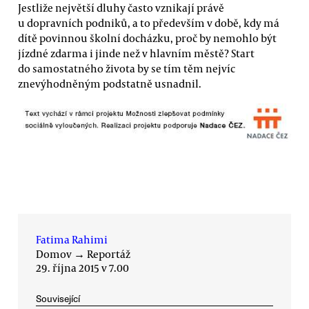
Jestliže největší dluhy často vznikají právě
u dopravních podniků, a to především v době, kdy má
dítě povinnou školní docházku, proč by nemohlo být
jízdné zdarma i jinde než v hlavním městě? Start
do samostatného života by se tím těm nejvíc
znevýhodněným podstatně usnadnil.
Fatima Rahimi
Domov
→
Reportáž
29. října 2015 v 7.00
Související