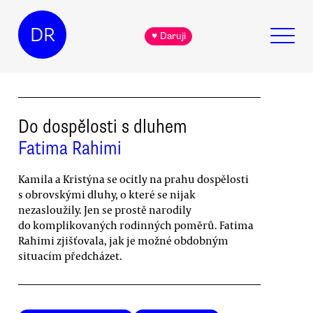
DR
♥ Daruji
Do dospělosti s dluhem
Fatima Rahimi
Kamila a Kristýna se ocitly na prahu dospělosti
s obrovskými dluhy, o které se nijak
nezasloužily. Jen se prostě narodily
do komplikovaných rodinných poměrů. Fatima
Rahimi zjišťovala, jak je možné obdobným
situacím předcházet.